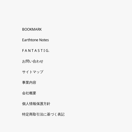
BOOKMARK
Earthtone Notes
F A N T A S T I G.
お問い合わせ
サイトマップ
事業内容
会社概要
個人情報保護方針
特定商取引法に基づく表記