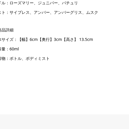
ドル：ローズマリー、ジュニパー、パチュリ
スト：サイプレス、アンバー、アンバーグリス、ムスク
商品詳細
サイズ：【幅】6cm【奥行】3cm【高さ】 13.5cm
量：60ml
容物：ボトル、ボディミスト