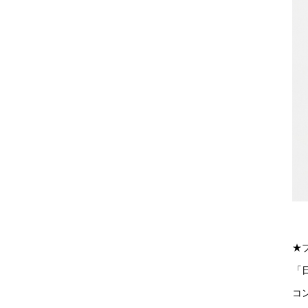
★
「
コ