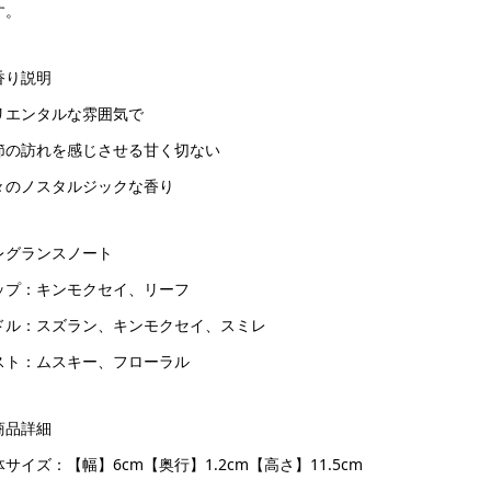
す。
香り説明
リエンタルな雰囲気で
節の訪れを感じさせる甘く切ない
々のノスタルジックな香り
レグランスノート
ップ：キンモクセイ、リーフ
ドル：スズラン、キンモクセイ、スミレ
スト：ムスキー、フローラル
商品詳細
サイズ：【幅】6cm【奥行】1.2cm【高さ】11.5cm