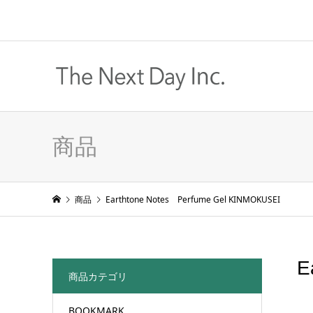
商品
商品
Earthtone Notes Perfume Gel KINMOKUSEI
E
商品カテゴリ
BOOKMARK