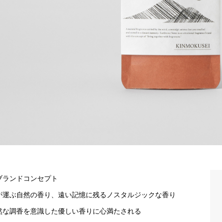
ブランドコンセプト
が運ぶ自然の香り、遠い記憶に残るノスタルジックな香り
然な調香を意識した優しい香りに心満たされる