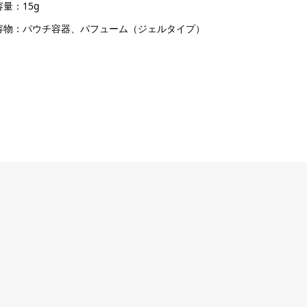
量：15g
容物：パウチ容器、パフューム（ジェルタイプ）