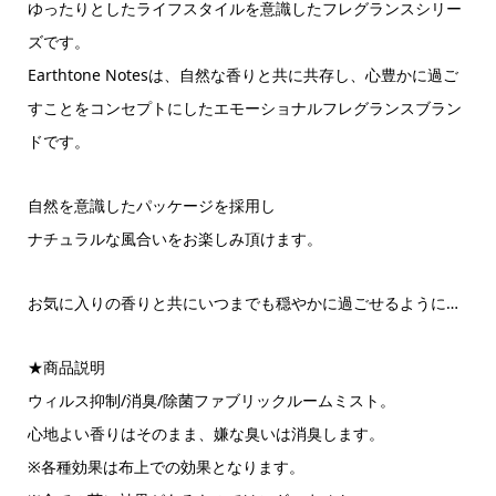
ゆったりとしたライフスタイルを意識したフレグランスシリー
ズです。
Earthtone Notesは、自然な香りと共に共存し、心豊かに過ご
すことをコンセプトにしたエモーショナルフレグランスブラン
ドです。
自然を意識したパッケージを採用し
ナチュラルな風合いをお楽しみ頂けます。
お気に入りの香りと共にいつまでも穏やかに過ごせるように…
★商品説明
ウィルス抑制/消臭/除菌ファブリックルームミスト。
心地よい香りはそのまま、嫌な臭いは消臭します。
※各種効果は布上での効果となります。