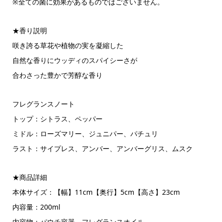
※全ての菌に効果があるものではございません。
★香り説明
咲き誇る草花や植物の実を凝縮した
自然な香りにウッディのスパイシーさが
合わさった豊かで芳醇な香り
フレグランスノート
トップ：シトラス、ペッパー
ミドル：ローズマリー、ジュニパー、パチュリ
ラスト：サイプレス、アンバー、アンバーグリス、ムスク
★商品詳細
本体サイズ：【幅】11cm【奥行】5cm【高さ】23cm
内容量：200ml
内容物：パウチ容器、フレグランスオイル