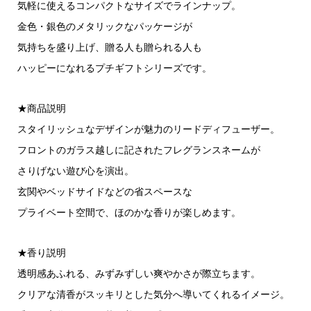
気軽に使えるコンパクトなサイズでラインナップ。
金色・銀色のメタリックなパッケージが
気持ちを盛り上げ、贈る人も贈られる人も
ハッピーになれるプチギフトシリーズです。
★商品説明
スタイリッシュなデザインが魅力のリードディフューザー。
フロントのガラス越しに記されたフレグランスネームが
さりげない遊び心を演出。
玄関やベッドサイドなどの省スペースな
プライベート空間で、ほのかな香りが楽しめます。
★香り説明
透明感あふれる、みずみずしい爽やかさが際立ちます。
クリアな清香がスッキリとした気分へ導いてくれるイメージ。