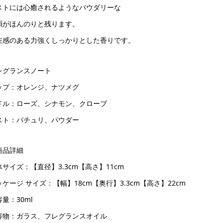
ストには心癒されるようなパウダリーな
韻がほんのりと残ります。
在感のある力強くしっかりとした香りです。
レグランスノート
ップ：オレンジ、ナツメグ
ドル：ローズ、シナモン、クローブ
スト：パチュリ、パウダー
商品詳細
体サイズ：【直径】3.3cm【高さ】11cm
ケージ サイズ：【幅】18cm【奥行】3.3cm【高さ】22cm
量：30ml
容物：ガラス、フレグランスオイル