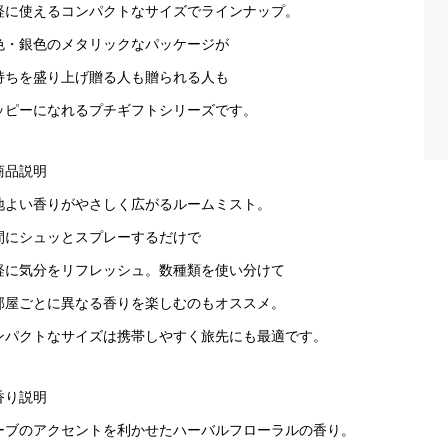
軽に使えるコンパクトなサイズでラインナップ。
色・銀色のメタリックなパッケージが
持ちを盛り上げ贈る人も贈られる人も
ッピーになれるプチギフトシリーズです。
商品説明
地よい香りがやさしく広がるルームミスト。
間にシュッとスプレーするだけで
軽に気分をリフレッシュ。数種類を使い分けて
部屋ごとに異なる香りを楽しむのもオススメ。
ンパクトなサイズは携帯しやすく旅先にも最適です。
香り説明
ーブのアクセントを利かせたハーバルフローラルの香り。