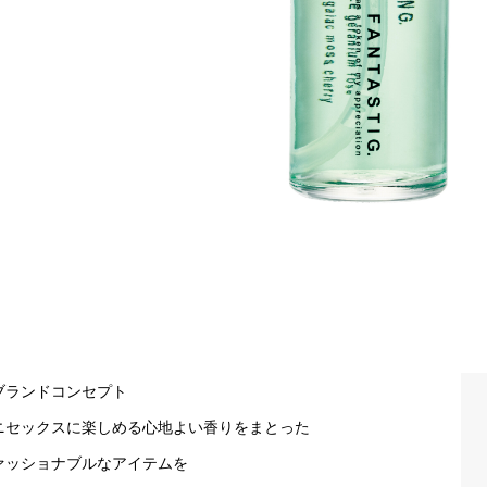
ブランドコンセプト
ニセックスに楽しめる心地よい香りをまとった
ァッショナブルなアイテムを