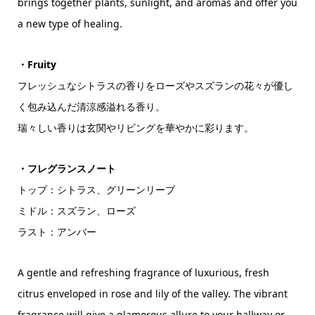
brings together plants, sunlight, and aromas and offer you
a new type of healing.
・Fruity
フレッシュなシトラスの香りをローズやスズランの花々が優し
く包み込んだ清涼感溢れる香り。
瑞々しい香りは玄関やリビングを華やかに彩ります。
・フレグランスノート
トップ：シトラス、グリーンリーブ
ミドル：スズラン、ローズ
ラスト：アンバー
A gentle and refreshing fragrance of luxurious, fresh
citrus enveloped in rose and lily of the valley. The vibrant
fragrance will give a glamorous allure to your hallway or