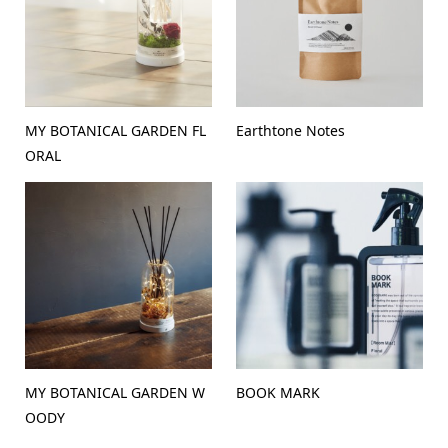
MY BOTANICAL GARDEN FL
Earthtone Notes
ORAL
MY BOTANICAL GARDEN W
BOOK MARK
OODY