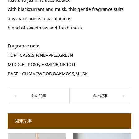
with blackcurrant and musk. this gentle fragrance suits
anyspace and is a harmonious
blend of sweetness and freshuness.
Fragrance note
TOP : CASSIS,PINEAPPLE,GREEN
MIDDLE : ROSE,JASMINE,NEROLI
BASE : GUAIACWOOD,OAKMOSS,MUSK
関連記事