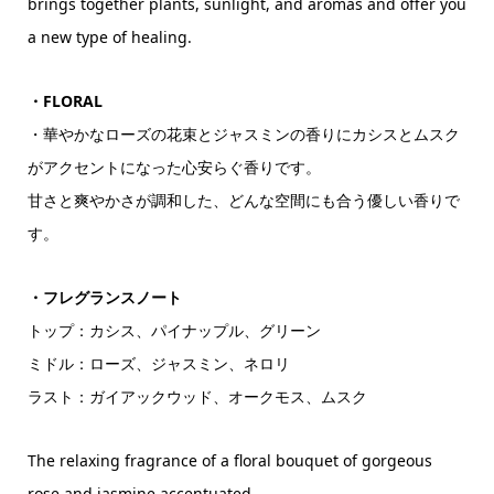
brings together plants, sunlight, and aromas and offer you
a new type of healing.
・FLORAL
・華やかなローズの花束とジャスミンの香りにカシスとムスク
がアクセントになった心安らぐ香りです。
甘さと爽やかさが調和した、どんな空間にも合う優しい香りで
す。
・フレグランスノート
トップ：カシス、パイナップル、グリーン
ミドル：ローズ、ジャスミン、ネロリ
ラスト：ガイアックウッド、オークモス、ムスク
The relaxing fragrance of a floral bouquet of gorgeous
rose and jasmine accentuated